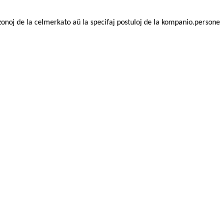
zonoj de la celmerkato aŭ la specifaj postuloj de la kompanio.personeci