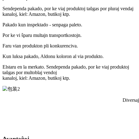
Sendependa pakado, por ke viaj produktoj taŭgas por pluraj vendaj
kanaloj, kiel: Amazon, butikoj ktp.
Pakado kun inspektado - senpaga paleto.
Por ke vi ŝparu multajn transportkostojn.
Faru vian produkton pli konkurenciva.
Kun luksa pakado, Aldonu koloron al via produkto.
Elstaru en la merkato. Sendependa pakado, por ke viaj produktoj
taŭgas por multoblaj vendoj
kanaloj, kiel: Amazon, butikoj ktp.
Diversaj
Altkvalita postvenda ser
Avantaĝoj