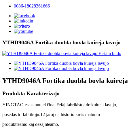
0086-18028361666
YTHD9046A Fortika duobla bovla kuireja lavujo
YTHD9046A Fortika duobla bovla kuireja 
Produkta Karakterizaĵo
YINGTAO estas unu el ĉinaj ĉefaj fabrikistoj de kuireja lavujo,
posedas tri fabrikojn.12 jaroj da historio kreis maturan
produktteamo kaj dezajnteamo.