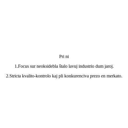
Pri ni
1.Focus sur neoksidebla ŝtalo lavuj industrio dum jaroj.
2.Stricta kvalito-kontrolo kaj pli konkurenciva prezo en merkato.