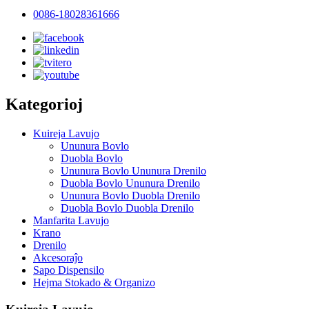
0086-18028361666
Kategorioj
Kuireja Lavujo
Ununura Bovlo
Duobla Bovlo
Ununura Bovlo Ununura Drenilo
Duobla Bovlo Ununura Drenilo
Ununura Bovlo Duobla Drenilo
Duobla Bovlo Duobla Drenilo
Manfarita Lavujo
Krano
Drenilo
Akcesoraĵo
Sapo Dispensilo
Hejma Stokado & Organizo