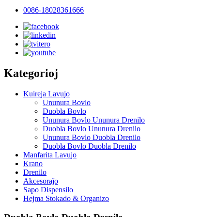
0086-18028361666
Kategorioj
Kuireja Lavujo
Ununura Bovlo
Duobla Bovlo
Ununura Bovlo Ununura Drenilo
Duobla Bovlo Ununura Drenilo
Ununura Bovlo Duobla Drenilo
Duobla Bovlo Duobla Drenilo
Manfarita Lavujo
Krano
Drenilo
Akcesoraĵo
Sapo Dispensilo
Hejma Stokado & Organizo