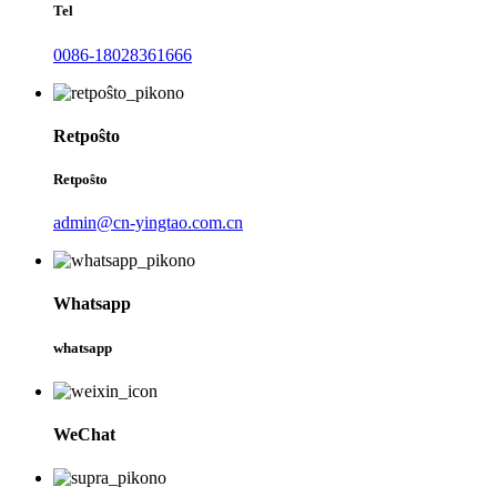
Tel
0086-18028361666
Retpoŝto
Retpoŝto
admin@cn-yingtao.com.cn
Whatsapp
whatsapp
WeChat